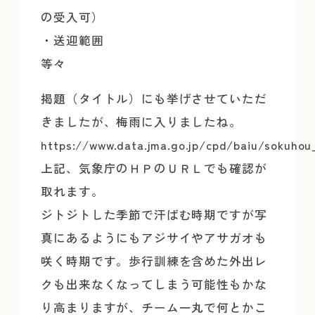
の受入可）
・送迎範囲
等々
掲題（タイトル）にも挙げさせていただ
きましたが、梅雨に入りましたね。
https://www.data.jma.go.jp/cpd/baiu/sokuhou
上記、気象庁のＨＰのＵＲＬでも確認が
取れます。
ジトジトした季節で汗ばむ時期ですが写
真にあるようにもアジサイやアサガオも
咲く時期です。歩行訓練を含めた外出レ
クも出来なくなってしまう可能性もかな
り高まりますが、チーム一丸で何とかこ